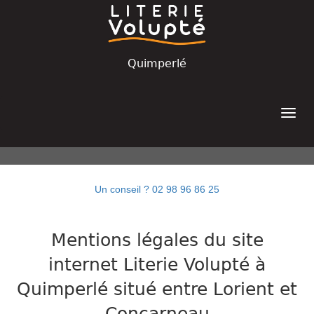
Quimperlé
Un conseil ? 02 98 96 86 25
Mentions légales du site
internet Literie Volupté à
Quimperlé situé entre Lorient et
Concarneau