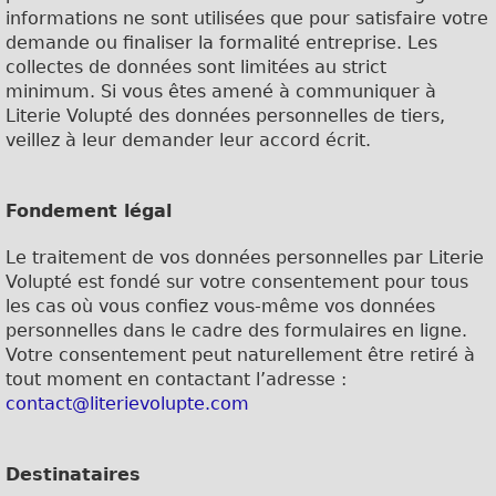
informations ne sont utilisées que pour satisfaire votre
demande ou finaliser la formalité entreprise.
Les
collectes de données sont limitées au strict
minimum.
Si vous êtes amené à communiquer à
Literie Volupté des données personnelles de tiers,
veillez à leur demander leur accord écrit.
Fondement légal
Le traitement de vos données personnelles par Literie
Volupté est fondé sur votre consentement pour tous
les cas où vous confiez vous-même vos données
personnelles dans le cadre des formulaires en ligne.
Votre consentement peut naturellement être retiré à
tout moment en contactant l’adresse :
contact@literievolupte.com
Destinataires