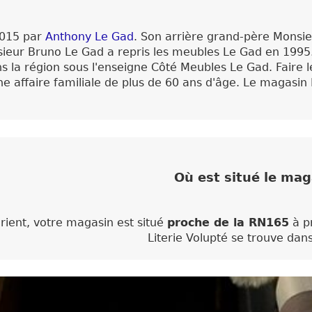
2015 par
Anthony Le Gad
. Son arrière grand-père Monsi
eur Bruno Le Gad a repris les meubles Le Gad en 1995. 
la région sous l'enseigne Côté Meubles Le Gad. Faire le 
e affaire familiale de plus de 60 ans d'âge. Le magasin 
Où est situé le mag
ient, votre magasin est situé
proche de la RN165
à pr
Literie Volupté se trouve dan