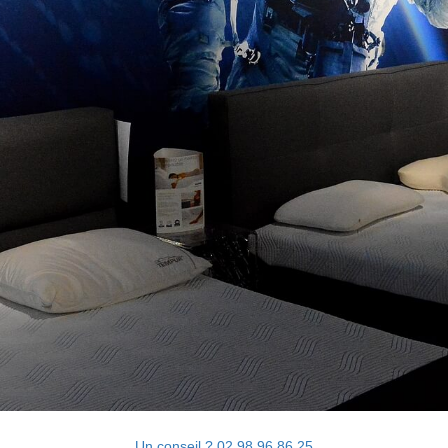
Un conseil ? 02 98 96 86 25