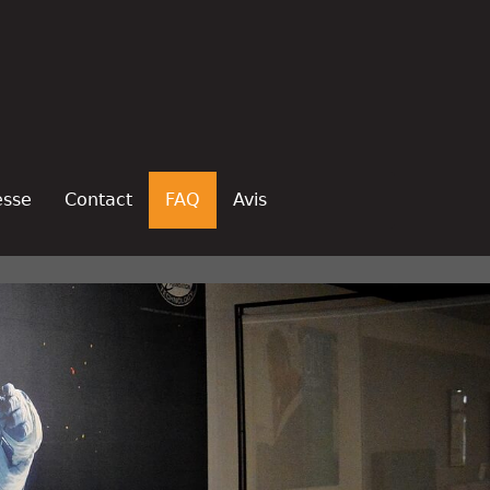
esse
Contact
FAQ
Avis