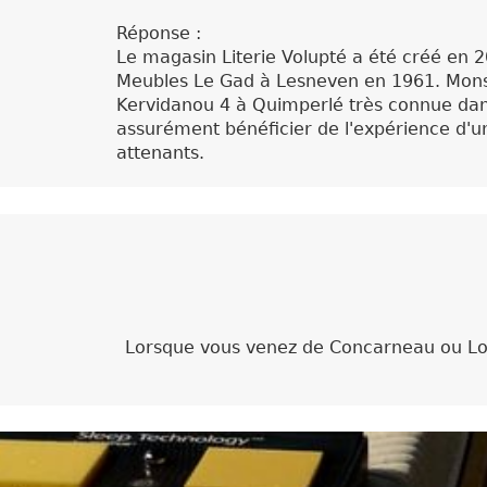
Réponse :
Le magasin Literie Volupté a été créé en 
Meubles Le Gad à Lesneven en 1961. Monsi
Kervidanou 4 à Quimperlé très connue dans 
assurément bénéficier de l'expérience d'un
attenants.
Lorsque vous venez de Concarneau ou Lor