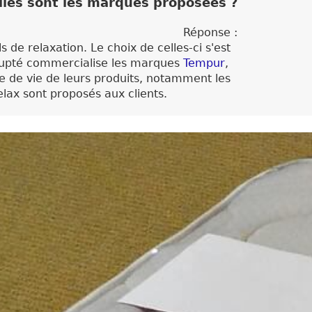
lles sont les marques proposées ?
Réponse :
 de relaxation. Le choix de celles-ci s'est
 Volupté commercialise les marques
Tempur
,
 de vie de leurs produits, notamment les
lax sont proposés aux clients.