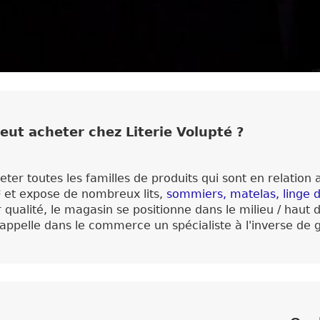
eut acheter chez Literie Volupté ?
ter toutes les familles de produits qui sont en relation ave
² et expose de nombreux lits,
sommiers
,
matelas
,
linge d
ur qualité, le magasin se positionne dans le milieu / hau
on appelle dans le commerce un spécialiste à l'inverse de