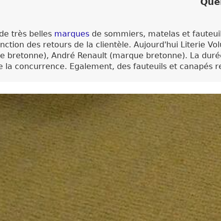
Que
de très belles
marques
de sommiers, matelas et fauteuils
onction des retours de la clientèle. Aujourd'hui Literie
e bretonne), André Renault (marque bretonne). La durée
 la concurrence. Egalement, des fauteuils et canapés re