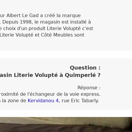
eur Albert Le Gad a créé la marque
Depuis 1998, le magasin est installé à
choix d'un produit Literie Volupté c'est
Literie Volupté et Côté Meubles sont
Question :
asin Literie Volupté à Quimperlé ?
Réponse :
oximité de l'échangeur de la voie express.
s la zone de
Kervidanou 4
, rue Eric Tabarly.