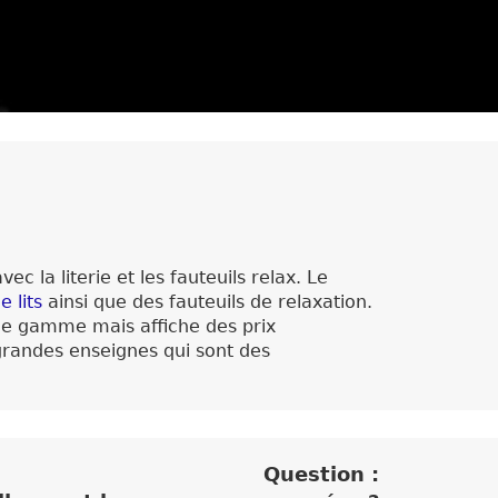
c la literie et les fauteuils relax. Le
e lits
ainsi que des fauteuils de relaxation.
t de gamme mais affiche des prix
 grandes enseignes qui sont des
Question :