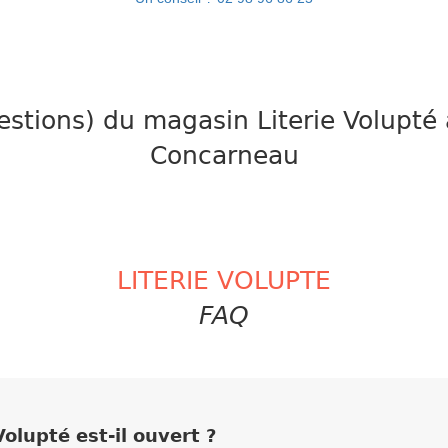
stions) du magasin Literie Volupté 
Concarneau
LITERIE VOLUPTE
FAQ
olupté est-il ouvert ?